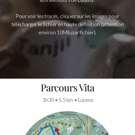
Pour voir les tracés, cliquez sur les images pour
télécharger le fichier en haute définition (attention
environ 10Mb par fichier).
Parcours Vita
1h30 • 5,5 km • Lucens