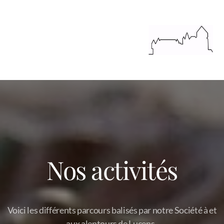
Nos activités
Voici les différents parcours balisés par notre Société à et
aux alentours de Lucens.