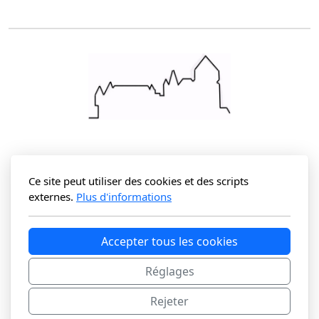
Fin restaurant
Société de Développement de Lucens - SDL
Ce site peut utiliser des cookies et des scripts
externes.
Plus d'informations
Pour tous vos paiements :
Merci d'utiliser le compte IBAN suivant :CH47 0900 0000 1001 7071
5
Société de développement - 1522 Lucens
Accepter tous les cookies
Réglages
Rejeter
Mentions légales
/
Politique de confidentialité