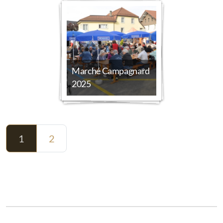
Marché Campagnard
2025
1
2