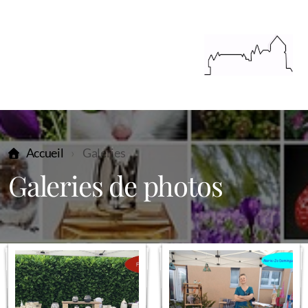
Accueil
Galeries
Galeries de photos