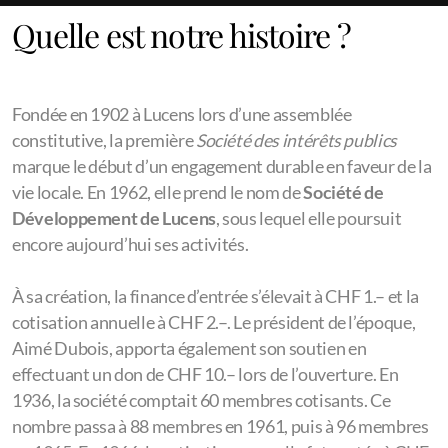
Quelle est notre histoire ?
Fondée en 1902 à Lucens lors d’une assemblée
constitutive, la première
Société des intérêts publics
marque le début d’un engagement durable en faveur de la
vie locale. En 1962, elle prend le nom de
Société de
Développement de Lucens
, sous lequel elle poursuit
encore aujourd’hui ses activités.
À sa création, la finance d’entrée s’élevait à CHF 1.– et la
cotisation annuelle à CHF 2.–. Le président de l’époque,
Aimé Dubois, apporta également son soutien en
effectuant un don de CHF 10.– lors de l’ouverture. En
1936, la société comptait 60 membres cotisants. Ce
nombre passa à 88 membres en 1961, puis à 96 membres