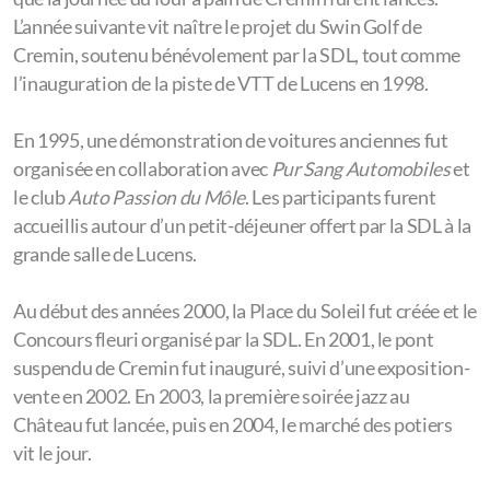
L’année suivante vit naître le projet du Swin Golf de
Cremin, soutenu bénévolement par la SDL, tout comme
l’inauguration de la piste de VTT de Lucens en 1998.
En 1995, une démonstration de voitures anciennes fut
organisée en collaboration avec
Pur Sang Automobiles
et
le club
Auto Passion du Môle
. Les participants furent
accueillis autour d’un petit-déjeuner offert par la SDL à la
grande salle de Lucens.
Au début des années 2000, la Place du Soleil fut créée et le
Concours fleuri organisé par la SDL. En 2001, le pont
suspendu de Cremin fut inauguré, suivi d’une exposition-
vente en 2002. En 2003, la première soirée jazz au
Château fut lancée, puis en 2004, le marché des potiers
vit le jour.