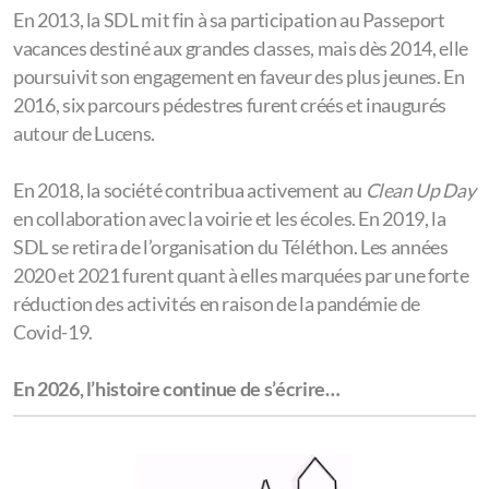
En 2013, la SDL mit fin à sa participation au Passeport
vacances destiné aux grandes classes, mais dès 2014, elle
poursuivit son engagement en faveur des plus jeunes. En
2016, six parcours pédestres furent créés et inaugurés
autour de Lucens.
En 2018, la société contribua activement au
Clean Up Day
en collaboration avec la voirie et les écoles. En 2019, la
SDL se retira de l’organisation du Téléthon. Les années
2020 et 2021 furent quant à elles marquées par une forte
réduction des activités en raison de la pandémie de
Covid-19.
En 2026, l’histoire continue de s’écrire…